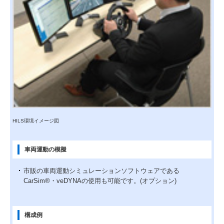
HILS環境イメージ図
車両運動の模擬
市販の車両運動シミュレーションソフトウェアである
CarSim®・veDYNAの使用も可能です。(オプション)
構成例