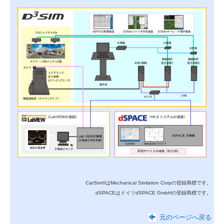
CarSim®はMechanical Simlation Corpの登録商標です。
dSPACEはドイツdSPACE GmbHの登録商標です。
元のページへ戻る