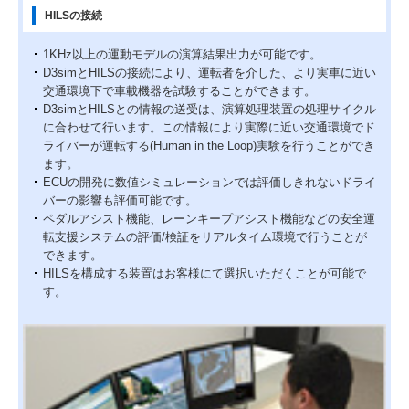
HILSの接続
1KHz以上の運動モデルの演算結果出力が可能です。
D3simとHILSの接続により、運転者を介した、より実車に近い
交通環境下で車載機器を試験することができます。
D3simとHILSとの情報の送受は、演算処理装置の処理サイクル
に合わせて行います。この情報により実際に近い交通環境でド
ライバーが運転する(Human in the Loop)実験を行うことができ
ます。
ECUの開発に数値シミュレーションでは評価しきれないドライ
バーの影響も評価可能です。
ペダルアシスト機能、レーンキープアシスト機能などの安全運
転支援システムの評価/検証をリアルタイム環境で行うことが
できます。
HILSを構成する装置はお客様にて選択いただくことが可能で
す。