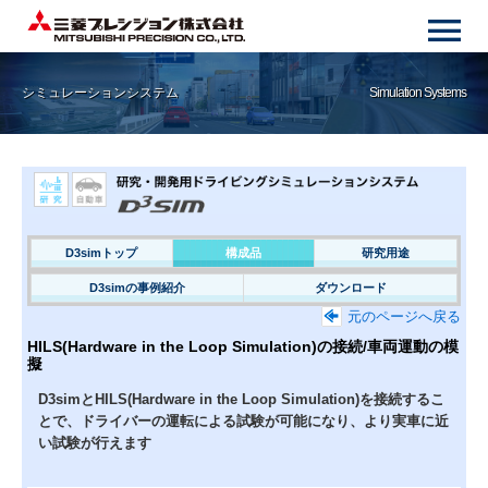
シミュレーションシステム
Simulation Systems
D3simトップ
構成品
研究用途
D3simの事例紹介
ダウンロード
元のページへ戻る
HILS(Hardware in the Loop Simulation)の接続/車両運動の模
擬
D3simとHILS(Hardware in the Loop Simulation)を接続するこ
とで、ドライバーの運転による試験が可能になり、より実車に近
い試験が行えます