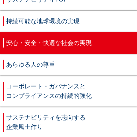
持続可能な地球環境の実現
安心・安全・快適な社会の実現
あらゆる人の尊重
コーポレート・ガバナンスと
コンプライアンスの持続的強化
サステナビリティを志向する
企業風土作り