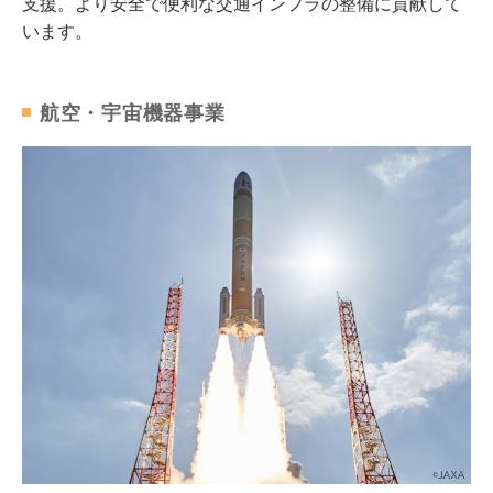
支援。より安全で便利な交通インフラの整備に貢献して
います。
航空・宇宙機器事業