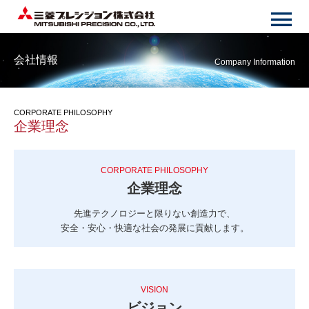
会社情報
Company Information
CORPORATE PHILOSOPHY
企業理念
CORPORATE PHILOSOPHY
企業理念
先進テクノロジーと限りない創造力で、
安全・安心・快適な社会の発展に
貢献します。
VISION
ビジョン