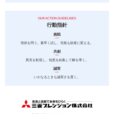
OUR ACTION GUIDELINES
行動指針
挑戦
現状を問う。素早く試し、失敗も財産に変える。
共創
異見を歓迎し、知恵を結集して解を導く。
誠実
いかなるときも誠実さを貫く。