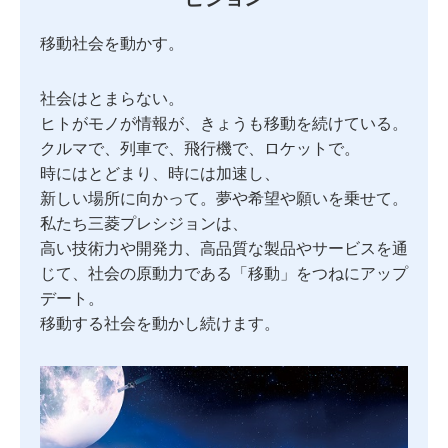
移動社会を動かす。
社会はとまらない。
ヒトがモノが情報が、
きょうも移動を続けている。
クルマで、列車で、
飛行機で、ロケットで。
時にはとどまり、時には加速し、
新しい場所に向かって。
夢や希望や願いを乗せて。
私たち三菱プレシジョンは、
高い技術力や開発力、高品質な製品や
サービスを通
じて、
社会の原動力である
「移動」をつねにアップ
デート。
移動する社会を動かし続けます。