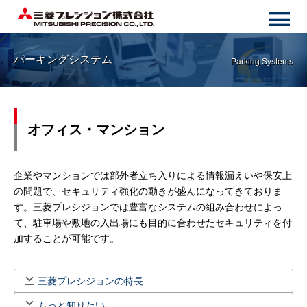
パーキングシステム
Parking Systems
オフィス・マンション
企業やマンションでは部外者立ち入りによる情報漏えいや保安上
の問題で、セキュリティ強化の動きが盛んになってきておりま
す。三菱プレシジョンでは豊富なシステムの組み合わせによっ
て、駐車場や敷地の入出場にも目的に合わせたセキュリティを付
加することが可能です。
三菱プレシジョンの特長
もっと知りたい