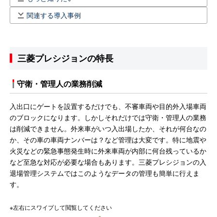
関連する導入事例
三菱プレシジョンの特長
守衛・管理人の業務削減
入出口にゲートを設置するだけでも、不審車両や目的外入場車両
のブロックになります。しかしそれだけでは守衛・管理人の業務
は削減できません。外来車がいつ入出場したか、それが何台なの
か、その車の車両ナンバーは？など管理は大変です。特に地震や
火災などの緊急事態発生時に外来車両が内部に何台残っているか
など至急な対応が必要な場合もあります。三菱プレシジョンの入
退場管理システムではこのようなデータの管理も簡単に行えま
す。