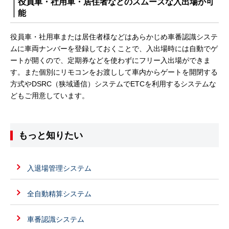
役員車・社用車・居住者などのスムーズな入出場が可
能
役員車・社用車または居住者様などはあらかじめ車番認識システ
ムに車両ナンバーを登録しておくことで、入出場時には自動でゲ
ートが開くので、定期券などを使わずにフリー入出場ができま
す。また個別にリモコンをお渡しして車内からゲートを開閉する
方式やDSRC（狭域通信）システムでETCを利用するシステムな
どもご用意しています。
もっと知りたい
入退場管理システム
全自動精算システム
車番認識システム