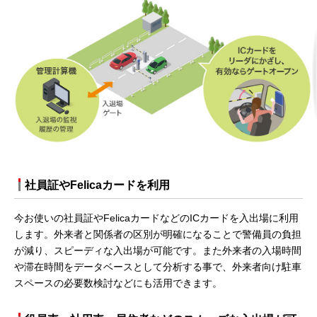
社員証やFelicaカードを利用
今お使いの社員証やFelicaカードなどのICカードを入出場に利用
します。外来者と関係者の区別が明確になることで警備員の負担
が減り、スピーディな入出場が可能です。また外来者の入場時間
や滞在時間をデータベースとして分析する事で、外来者向け駐車
スペースの必要数検討などにも活用できます。