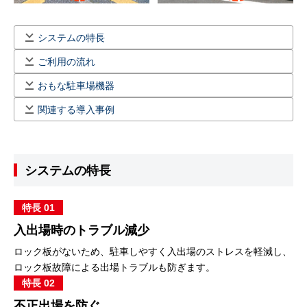
システムの特長
ご利用の流れ
おもな駐車場機器
関連する導入事例
システムの特長
特長 01
入出場時のトラブル減少
ロック板がないため、駐車しやすく入出場のストレスを軽減し、
ロック板故障による出場トラブルも防ぎます。
特長 02
不正出場を防ぐ