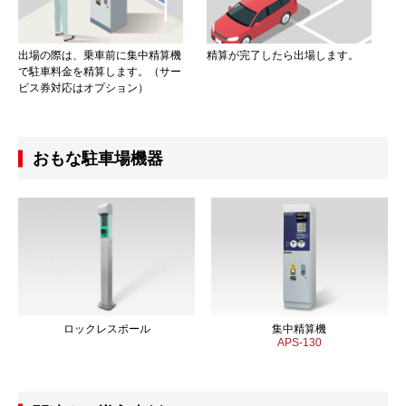
出場の際は、乗車前に集中精算機
精算が完了したら出場します。
で駐車料金を精算します。（サー
ビス券対応はオプション）
おもな駐車場機器
ロックレスポール
集中精算機
APS-130