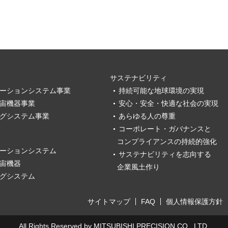
サステナビリティ
ーションシステム事業
持続可能な地球環境の実現
宙機器事業
安心・安全・快適な社会の実現
グシステム事業
あらゆる人の尊重
コーポレート・ガバナンスと
コンプライアンスの持続的強化
ーションシステム
サステナビリティを志向する
宙機器
企業風土作り
グシステム
サイトマップ
FAQ
個人情報保護方針
All Rights Reserved by MITSUBISHI PRECISION CO., LTD.