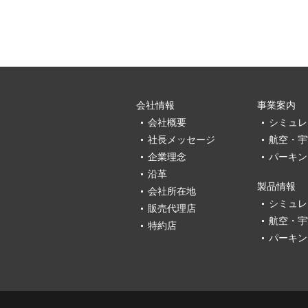
会社情報
事業案内
会社概要
シミュレ
社長メッセージ
航空・宇
企業理念
パーキン
沿革
製品情報
会社所在地
シミュレ
販売代理店
航空・宇
特約店
パーキン