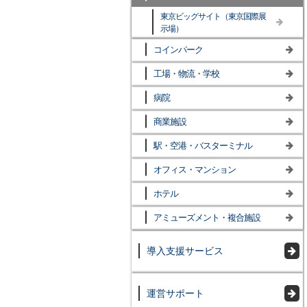
東京ビッグサイト（東京国際展
示場）
コインパーク
工場・物流・学校
病院
商業施設
駅・空港・バスターミナル
オフィス・マンション
ホテル
アミューズメント・複合施設
導入支援サービス
運営サポート