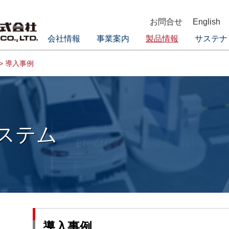
お問合せ
English
会社情報
事業案内
製品情報
サステナ
> 導入事例
ステム
導入事例