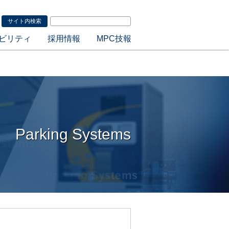
ビリティ
採用情報
MPC技報
Parking Systems