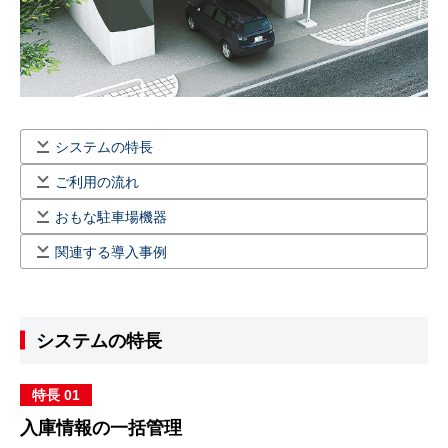
システムの特長
ご利用の流れ
おもな駐車場機器
関連する導入事例
システムの特長
特長 01
入庫情報の一括管理