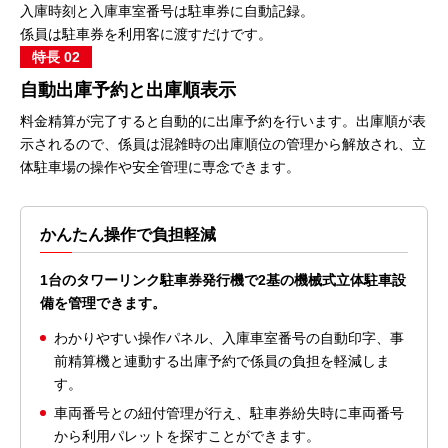
入庫時刻と入庫車室番号は駐車券に自動記録。
係員は駐車券を利用客に渡すだけです。
特長 02
自動出庫予約と出庫順表示
料金精算が完了すると自動的に出庫予約を行います。出庫順が表
示されるので、係員は混雑時の出庫順位の管理から解放され、立
体駐車場の操作や安全管理に専念できます。
かんたん操作で負担軽減
1台のタワーリンク駐車券発行機で2基の機械式立体駐車設
備を管理できます。
わかりやすい操作パネル、入庫車室番号の自動印字、事
前精算機と連動する出庫予約で係員の負担を軽減しま
す。
車両番号との紐付管理が行え、駐車券紛失時に車両番号
から利用パレットを探すことができます。