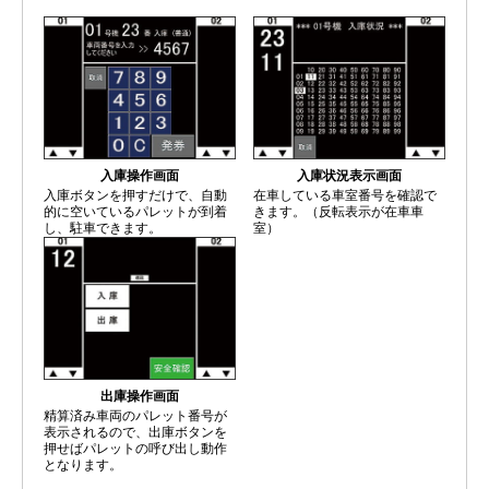
入庫操作画面
入庫状況表示画面
入庫ボタンを押すだけで、自動
在車している車室番号を確認で
的に空いているパレットが到着
きます。（反転表示が在車車
し、駐車できます。
室）
出庫操作画面
精算済み車両のパレット番号が
表示されるので、出庫ボタンを
押せばパレットの呼び出し動作
となります。