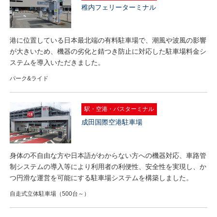
稚内フェリーターミナル
港に位置している日本最北端の有料駐車場で、潮風や波風の影響
が大きいため、機器の劣化と錆つき防止に対応した駐車場料金シ
ステムを導入いただきました。
パーク&ライド
駅・空港・バスターミナル
成田国際空港駐車場
身体の不自由な方や日本語がわからない方への機器対応、車路管
制システムの導入等により利用者の利便性、安全性を実現し、か
つ円滑な運営を可能にする駐車場システムを構築しました。
自走式立体駐車場（500台～）