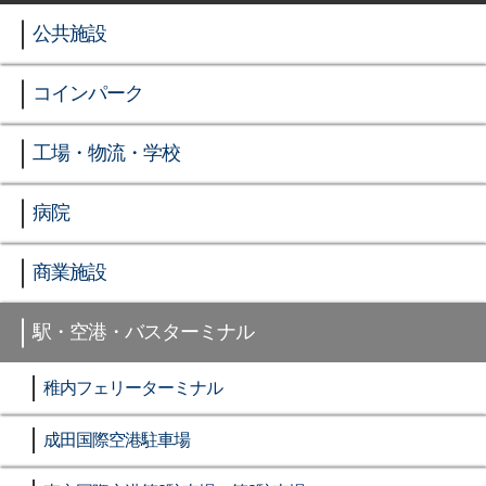
公共施設
コインパーク
工場・物流・学校
病院
商業施設
駅・空港・バスターミナル
稚内フェリーターミナル
成田国際空港駐車場