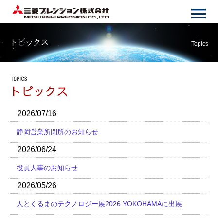
トピックス
Topics
2026/07/16
静岡営業所閉所のお知らせ
2026/06/24
役員人事のお知らせ
2026/05/26
人とくるまのテクノロジー展2026 YOKOHAMAに出展