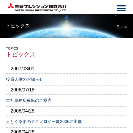
トピックス
Topics
TOPICS
トピックス
2007/03/01
役員人事のお知らせ
2006/07/18
本社事務所移転のご案内
2006/04/28
人とくるまのテクノロジー展2006に出展
2006/04/28