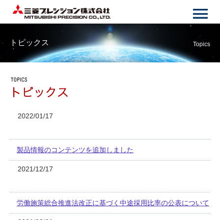
トピックス
Topics
2022/01/17
製品情報のコンテンツを追加しました
2021/12/17
労働施策総合推進法改正に基づく中途採用比率の公表について