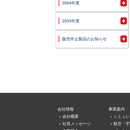
2004年度
2003年度
販売中止製品のお知らせ
会社情報
事業案内
会社概要
シミュレ
社長メッセージ
航空・宇