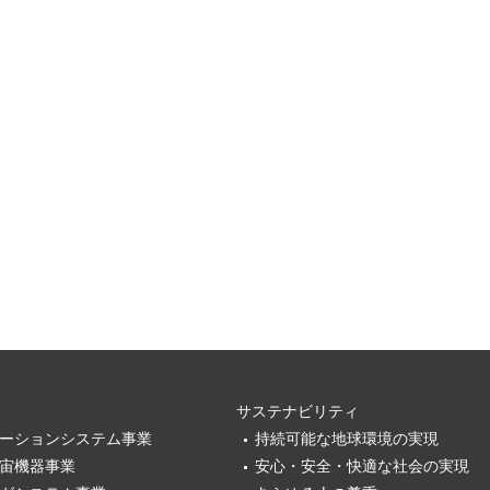
サステナビリティ
ーションシステム事業
持続可能な地球環境の実現
宙機器事業
安心・安全・快適な社会の実現