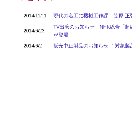
現代の名工に機械工作課 笠原 正
2014/11/11
TV出演のお知らせ NHK総合「
2014/6/23
が登場
販売中止製品のお知らせ（ 対象製
2014/6/2