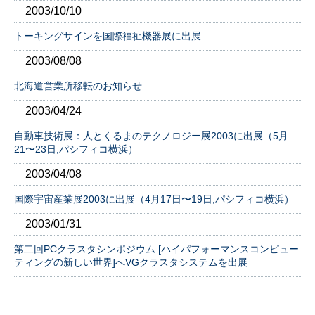
2003/10/10
トーキングサインを国際福祉機器展に出展
2003/08/08
北海道営業所移転のお知らせ
2003/04/24
自動車技術展：人とくるまのテクノロジー展2003に出展（5月
21〜23日,パシフィコ横浜）
2003/04/08
国際宇宙産業展2003に出展（4月17日〜19日,パシフィコ横浜）
2003/01/31
第二回PCクラスタシンポジウム [ハイパフォーマンスコンピュー
ティングの新しい世界]へVGクラスタシステムを出展